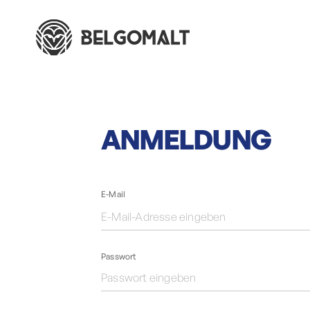
ANMELDUNG
E-Mail
Passwort