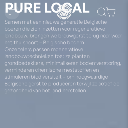
PURE LOCAL
Winkelwa
Samen met een nieuwe generatie Belgische
boeren die zich inzetten voor regeneratieve
landbouw, brengen we brouwgerst terug naar waar
het thuishoort – Belgische bodem.
Onze telers passen regeneratieve
landbouwtechnieken toe: ze planten
grondbedekkers, minimaliseren bodemverstoring,
verminderen chemische meststoffen en
stimuleren biodiversiteit – om hoogwaardige
Belgische gerst te produceren terwijl ze actief de
gezondheid van het land herstellen.