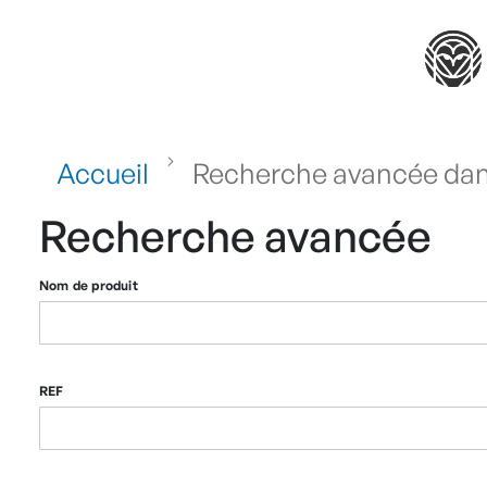
Accueil
Recherche avancée dan
Recherche avancée
Paramètres
Nom de produit
de
recherche
REF