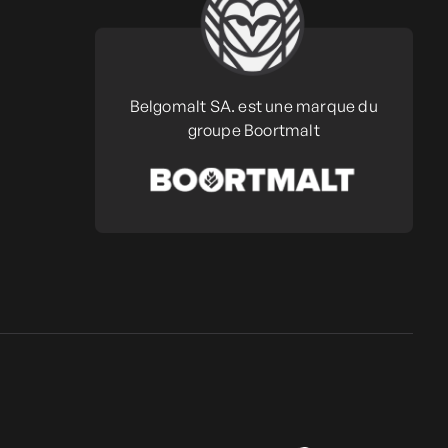
Belgomalt SA. est une marque du
groupe Boortmalt