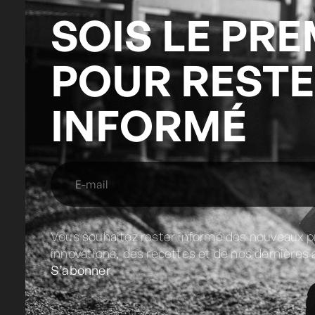
SOIS LE PRE
POUR REST
INFORMÉ
Vous souhaitez rester informé des nouveaux p
innovations, des recettes et de nos dernières a
S’abonner