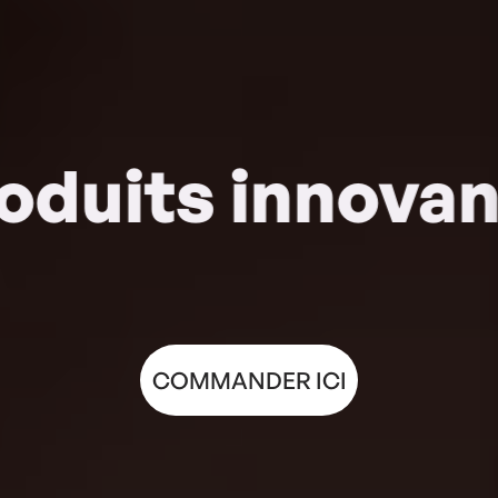
ts innovants |
COMMANDER ICI
COMMANDER ICI