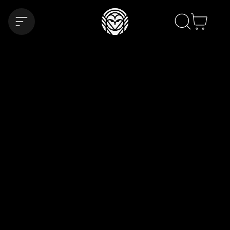
Mon pani