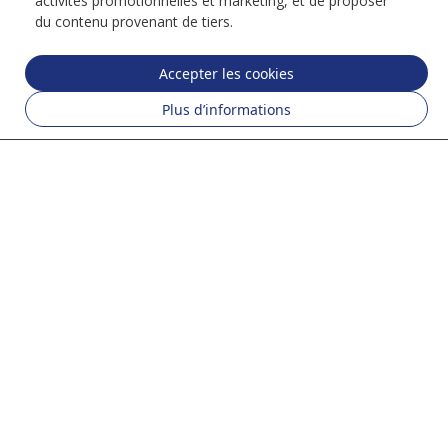
activités promotionnelles et marketing, et de proposer
du contenu provenant de tiers.
Accepter les cookies
Plus d’informations
NOS MALTS
VOIR TOUT