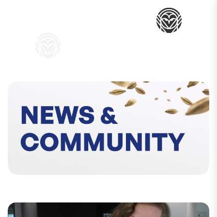
Mon pani