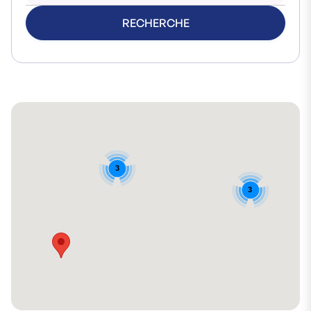
RECHERCHE
3
3