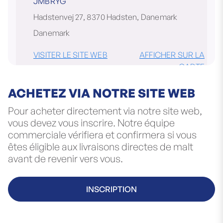
JMBRYG
Hadstenvej 27, 8370 Hadsten, Danemark
Danemark
VISITER LE SITE WEB
AFFICHER SUR LA
CARTE
ACHETEZ VIA NOTRE SITE WEB
Pour acheter directement via notre site web,
vous devez vous inscrire. Notre équipe
BORREBRYG
commerciale vérifiera et confirmera si vous
Thuegata 2, 3181 Horten, Norvège
êtes éligible aux livraisons directes de malt
Norvège
avant de revenir vers vous.
VISITER LE SITE WEB
AFFICHER SUR LA
INSCRIPTION
CARTE