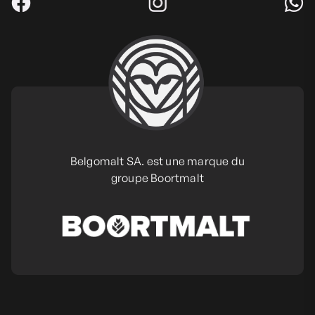
Belgomalt SA. est une marque du
groupe Boortmalt