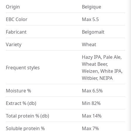
Origin
Belgique
EBC Color
Max 5.5
Fabricant
Belgomalt
Variety
Wheat
Hazy IPA, Pale Ale,
Wheat Beer,
Frequent styles
Weizen, White IPA,
Witbier, NEIPA
Moisture %
Max 6.5%
Extract % (db)
Min 82%
Total protein % (db)
Max 14%
Soluble protein %
Max 7%