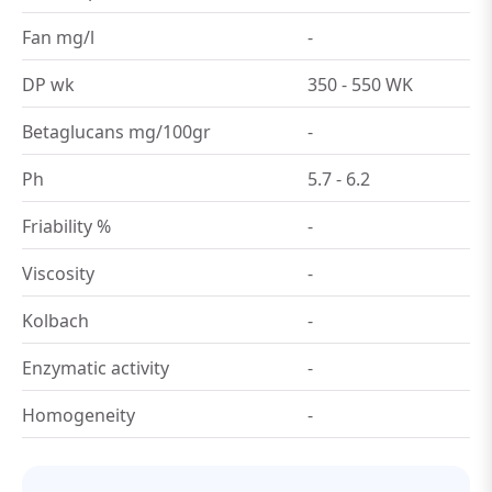
Fan mg/l
-
DP wk
350 - 550 WK
Betaglucans mg/100gr
-
Ph
5.7 - 6.2
Friability %
-
Viscosity
-
Kolbach
-
Enzymatic activity
-
Homogeneity
-