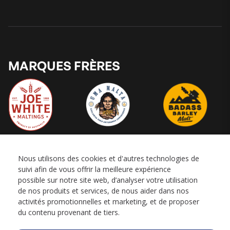
MARQUES FRÈRES
Nous utilisons des cookies et d'autres technologies de
suivi afin de vous offrir la meilleure expérience
possible sur notre site web, d’analyser votre utilisation
de nos produits et services, de nous aider dans nos
activités promotionnelles et marketing, et de proposer
du contenu provenant de tiers.
© 2024 Powered by Boortmalt.