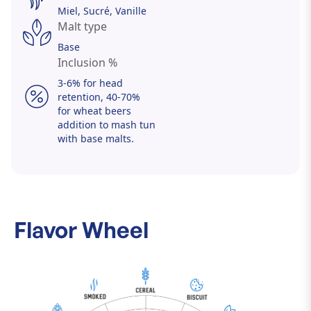
Miel
Sucré
Vanille
Malt type
Base
Inclusion %
3-6% for head
retention, 40-70%
for wheat beers
addition to mash tun
with base malts.
Flavor Wheel