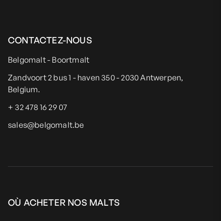
CONTACTEZ-NOUS
Belgomalt - Boortmalt
Zandvoort 2 bus 1 - haven 350 - 2030 Antwerpen,
Belgium.
+ 32 478 16 29 07
sales@belgomalt.be
OÙ ACHETER NOS MALTS